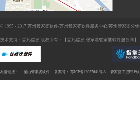
© 1995 - 2017 苏州管家婆软件/苏州管家婆软件服务中心/苏州管家婆
技术支持：哲凡信息 版权所有：【哲凡信息-张家港管家婆软件服务商】
友情链接：
昆山管家婆软件
备案号： 苏ICP备16037641号-8
管家婆工贸ERP