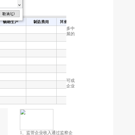
互联网时代的到来，让很多中
小型企业都走上了快速发展的
道路，但
发布时间：2024-07-07
固定资产是企业管理中不可或
缺的一部分，尤其是现代企业
对于固定
发布时间：2024-04-27
1、监管企业收入通过监察企