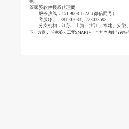
据。
管家婆软件授权代理商
服务热线：151 9008 1222（微信同号）
客服QQ ：381907033、728033598
分支机构：江苏、上海、浙江、福建、安徽
下一方案：
管家婆云工贸SMART+：全方位功能与独