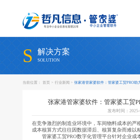
S
解决方案
SOLUTION
当前位置：
首页
>
行业新闻
>
张家港管家婆软件：管家婆工贸PRO助
张家港管家婆软件：管家婆工贸P
发布时间：2025-0
在竞争激烈的制造业环境中，车间物料成本的严
成本核算方式往往因数据滞后、核算复杂而难以
管家婆工贸PRO数字化管理平台针对企业成