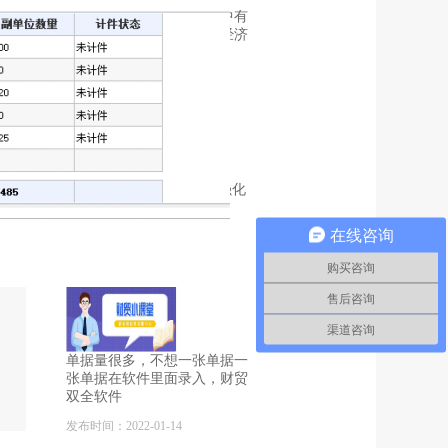
中小企业在我国经济发展中有
着重要的地位，随着全球经济
一体化以
发布时间：2023-02-04
发版公告丨以“智”增效，强化
快消品行业多元场景
———————
在线咨询
发布时间：2022-12-26
购买咨询
售后咨询
渠道咨询
单据量很多，不想一张单据一
张单据在软件里面录入，财贸
双全软件
发布时间：2022-01-14