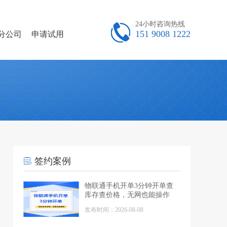
24小时咨询热线
151 9008 1222
分公司
申请试用
签约案例
物联通手机开单3分钟开单查
库存查价格，无网也能操作
发布时间：2026-08-08