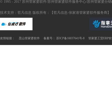
© 1995 - 2017 苏州管家婆软件/苏州管家婆软件服务中心/苏州管家婆
技术支持：哲凡信息 版权所有：【哲凡信息-张家港管家婆软件服务商】
友情链接：
昆山管家婆软件
备案号： 苏ICP备16037641号-8
管家婆工贸ERP