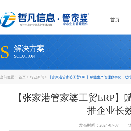
首页
S
解决方案
SOLUTION
当前位置：
首页
>
行业新闻
>
【张家港管家婆工贸ERP】赋能生产管理数字化，助
【张家港管家婆工贸ERP】
推企业长
发布时间：2024-07-07