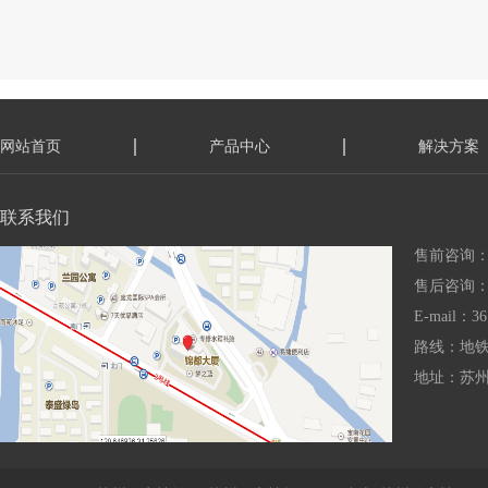
网站首页
产品中心
解决方案
联系我们
售前咨询：15
售后咨询：18
E-mail：36
路线：地铁
地址：苏州