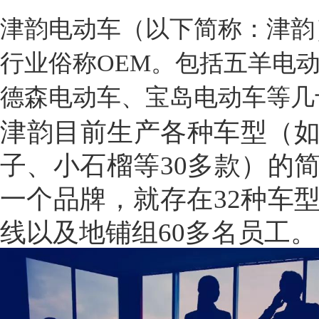
津韵电动车（以下简称：津韵
行业俗称OEM。包括五羊电
德森电动车、宝岛电动车等几
津韵目前生产各种车型（
子、小石榴等30多款）的
一个品牌，就存在32种车
线以及地铺组60多名员工。