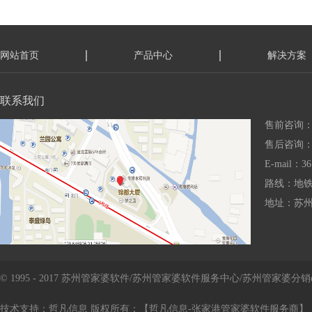
网站首页
产品中心
解决方案
联系我们
售前咨询：15
售后咨询：18
E-mail：36
路线：地铁
地址：苏州
© 1995 - 2017 苏州管家婆软件/苏州管家婆软件服务中心/苏州管家婆
技术支持：哲凡信息 版权所有：【哲凡信息-张家港管家婆软件服务商】