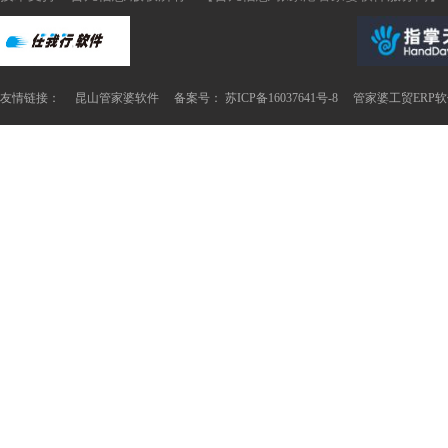
友情链接：
昆山管家婆软件
备案号： 苏ICP备16037641号-8
管家婆工贸ERP