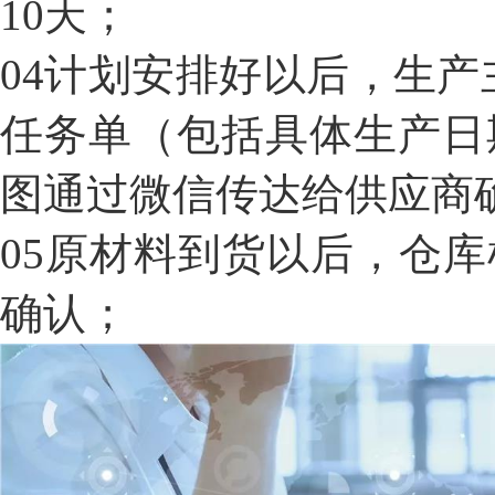
10天；
04
计划安排好以后，生产
任务单（包括具体生产日
图通过微信传达给供应商
05
原材料到货以后，仓库
确认；