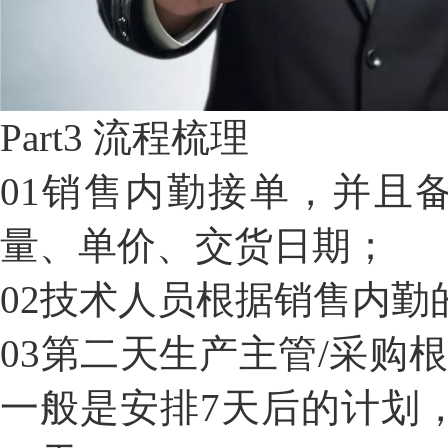
Part3 流程梳理
01
销售内勤接单，并且
量、单价、交货日期；
02
技术人员根据销售内勤
03
第二天生产主管/采购
一般是安排7天后的计划