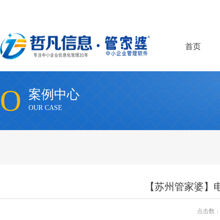
首页
O
案例中心
OUR CASE
【苏州管家婆】电
点击数：6