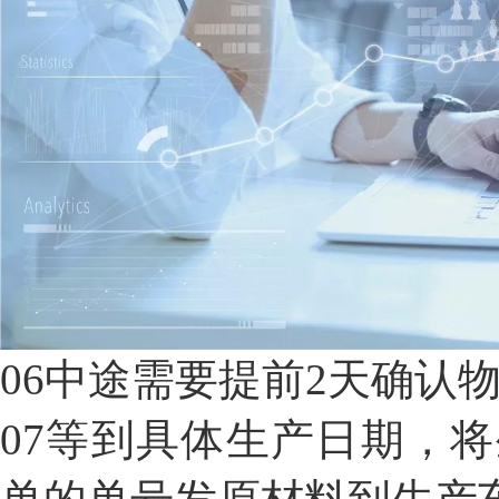
06
中途需要提前2天确认
07
等到具体生产日期，将