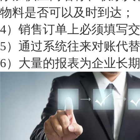
物料是否可以及时到达；
4
）销售订单上必须填写
5
）通过系统往来对账代
6
）大量的报表为企业长