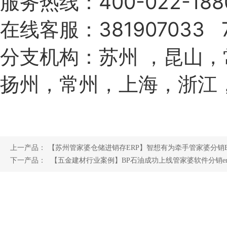
服务热线：400-022-1880
在线客服：381907033 7
分支机构：苏州 ，昆山
扬州，常州，上海，浙江
上一产品：
【苏州管家婆仓储进销存ERP】智想有为牵手管家婆分销E
下一产品：
【五金建材行业案例】BP石油成功上线管家婆软件分销er